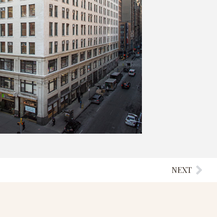
NEXT
Nex